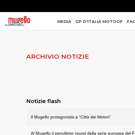
MEDIA
GP D'ITALIA MOTOGP
FAC
ARCHIVIO NOTIZIE
Notizie flash
Il Mugello protagonista a “Città dei Motori”
Al Mugello il penultimo round della serie europea del Fe