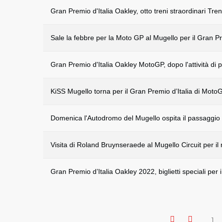
Gran Premio d'Italia Oakley, otto treni straordinari Treni
Sale la febbre per la Moto GP al Mugello per il Gran P
Gran Premio d'Italia Oakley MotoGP, dopo l'attività di p
KiSS Mugello torna per il Gran Premio d’Italia di Mot
Domenica l'Autodromo del Mugello ospita il passaggio d
Visita di Roland Bruynseraede al Mugello Circuit per il
Gran Premio d’Italia Oakley 2022, biglietti speciali per i 
1