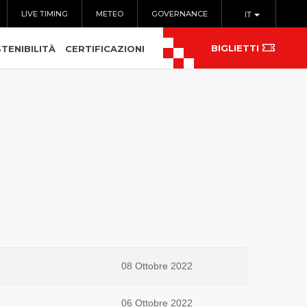
LIVE TIMING
METEO
GOVERNANCE
IT
BIGLIETTI
TENIBILITÀ
CERTIFICAZIONI
08 Ottobre 2022
06 Ottobre 2022