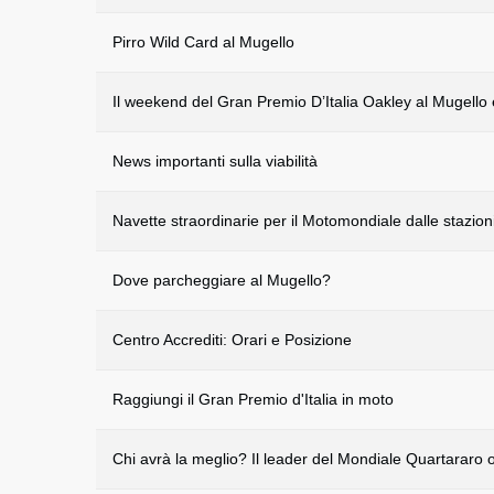
Pirro Wild Card al Mugello
Il weekend del Gran Premio D’Italia Oakley al Mugello
News importanti sulla viabilità
Navette straordinarie per il Motomondiale dalle stazio
Dove parcheggiare al Mugello?
Centro Accrediti: Orari e Posizione
Raggiungi il Gran Premio d'Italia in moto
Chi avrà la meglio? Il leader del Mondiale Quartararo o i