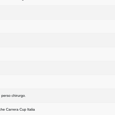
o perso chirurgo.
he Carrera Cup Italia