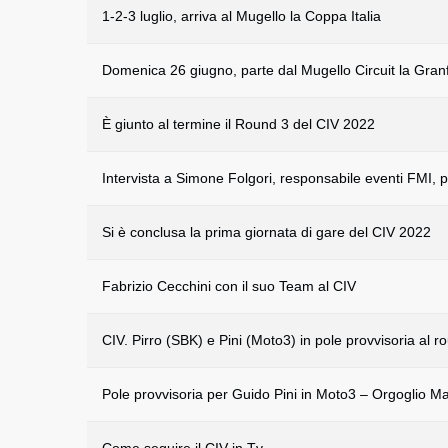
1-2-3 luglio, arriva al Mugello la Coppa Italia
Domenica 26 giugno, parte dal Mugello Circuit la Gra
È giunto al termine il Round 3 del CIV 2022
Intervista a Simone Folgori, responsabile eventi FMI, pa
Si è conclusa la prima giornata di gare del CIV 2022
Fabrizio Cecchini con il suo Team al CIV
CIV. Pirro (SBK) e Pini (Moto3) in pole provvisoria al r
Pole provvisoria per Guido Pini in Moto3 – Orgoglio M