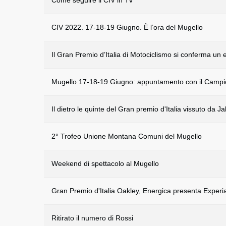
Come seguire il CIV in Tv
CIV 2022. 17-18-19 Giugno. È l’ora del Mugello
Il Gran Premio d’Italia di Motociclismo si conferma un 
Mugello 17-18-19 Giugno: appuntamento con il Campion
Il dietro le quinte del Gran premio d'Italia vissuto da Ja
2° Trofeo Unione Montana Comuni del Mugello
Weekend di spettacolo al Mugello
Gran Premio d'Italia Oakley, Energica presenta Experi
Ritirato il numero di Rossi