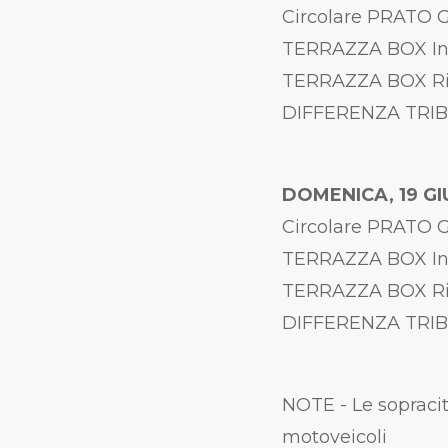
Circolare PRATO
TERRAZZA BOX Int
TERRAZZA BOX Rid
DIFFERENZA TRIBU
DOMENICA, 19 G
Circolare PRATO
TERRAZZA BOX Int
TERRAZZA BOX Rid
DIFFERENZA TRIBU
NOTE - Le sopracit
motoveicoli