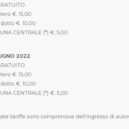
 GRATUITO
ero €. 15,00
otto €. 10,00
NA CENTRALE (*) €. 5,00
IUGNO 2022
 GRATUITO
ero €. 15,00
otto €. 10,00
NA CENTRALE (*) €. 5,00
ate tariffe sono comprensive dell'ingresso di autov