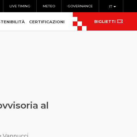
LIVE TIMING
METEO
GOVERNANCE
IT
BIGLIETTI
TENIBILITÀ
CERTIFICAZIONI
ovvisoria al
 e Vannucci