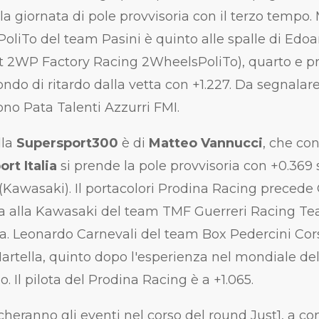
la giornata di pole provvisoria con il terzo tempo.
PoliTo del team Pasini è quinto alle spalle di Edo
t 2WP Factory Racing 2WheelsPoliTo), quarto e pr
ondo di ritardo dalla vetta con +1.227. Da segnalar
sono Pata Talenti Azzurri FMI.
lla
Supersport300
è di
Matteo Vannucci
, che co
rt Italia
si prende la pole provvisoria con +0.369 
Kawasaki). Il portacolori Prodina Racing precede
lla alla Kawasaki del team TMF Guerreri Racing 
ta. Leonardo Carnevali del team Box Pedercini Cor
artella, quinto dopo l'esperienza nel mondiale del
 Il pilota del Prodina Racing è a +1.065.
eranno gli eventi nel corso del round Just1, a com