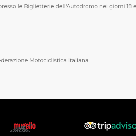
 presso le Biglietterie dell'Autodromo nei giorni 18
ederazione Motociclistica Italiana