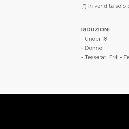
(*) In vendita solo
RIDUZIONI
- Under 18
- Donne
- Tesserati FMI - F