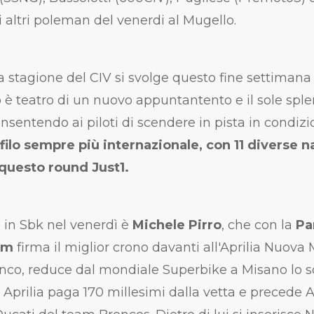
i altri poleman del venerdi al Mugello.
a stagione del CIV si svolge questo fine settimana t
o è teatro di un nuovo appuntantento e il sole spl
sentendo ai piloti di scendere in pista in condizio
filo sempre più internazionale, con 11 diverse n
questo round Just1.
 in Sbk nel venerdì è
Michele Pirro
, che con la
Pa
am
firma il miglior crono davanti all'Aprilia Nuova
nco, reduce dal mondiale Superbike a Misano lo s
ta Aprilia paga 170 millesimi dalla vetta e precede