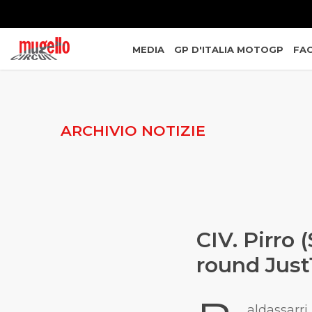
MEDIA
GP D'ITALIA MOTOGP
FAC
ARCHIVIO NOTIZIE
CIV. Pirro 
round Just
aldassarri