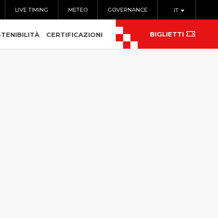
LIVE TIMING
METEO
GOVERNANCE
IT
BIGLIETTI
TENIBILITÀ
CERTIFICAZIONI