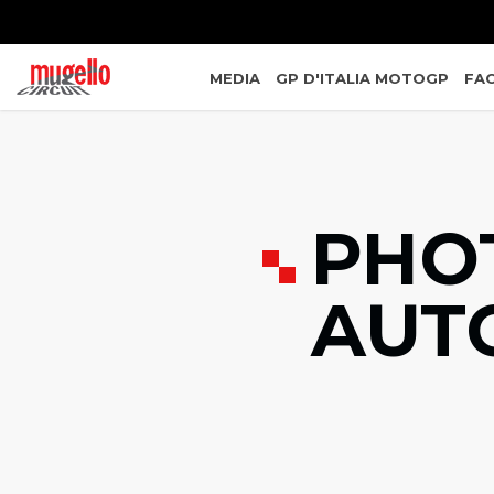
MEDIA
GP D'ITALIA MOTOGP
FAC
PHO
AUT