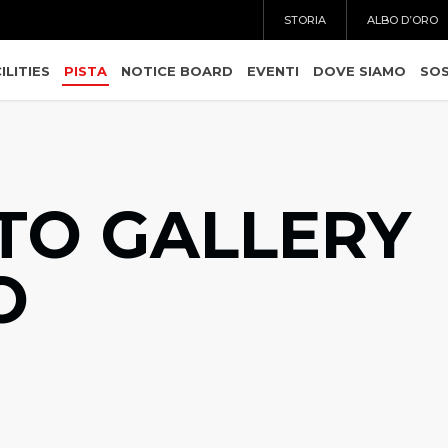
STORIA
ALBO D’ORO
ILITIES
PISTA
NOTICE BOARD
EVENTI
DOVE SIAMO
SOS
TO GALLERY
O