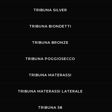
TRIBUNA SILVER
TRIBUNA BIONDETTI
TRIBUNA BRONZE
15.05.2026
-
17.05.2026
TRIBUNA POGGIOSECCO
Promo Racing
TRIBUNA MATERASSI
TRIBUNA MATERASSI LATERALE
TRIBUNA 58