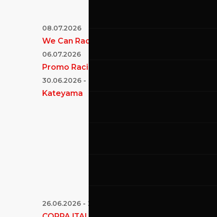
08.07.2026
We Can Race
06.07.2026
Promo Racing
30.06.2026
-
01.07.2026
Kateyama
26.06.2026
-
28.06.2026
COPPA ITALIA VELOCITA’ - Round 2