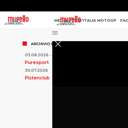
MEDIA
GP D'ITALIA MOTOGP
FAC
ARCHIVIO
EVENTI
03.08.2026
-
04.08.2026
Puresport
30.07.2026
Pistenclub