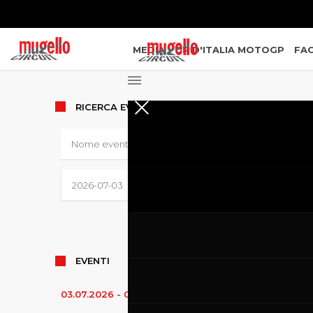
MEDIA
GP D'ITALIA MOTOGP
FAC
RICERCA
EVENTI
EVENTI
03.07.2026
-
05.07.2026