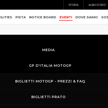
STORIA
ALBO D’ORO
ILITIES
PISTA
NOTICE BOARD
EVENTI
DOVE SIAMO
SOS
MEDIA
GP D'ITALIA MOTOGP
BIGLIETTI MOTOGP - PREZZI & FAQ
BIGLIETTI PRATO