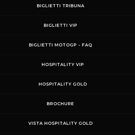
BIGLIETTI TRIBUNA
BIGLIETTI VIP
BIGLIETTI MOTOGP - FAQ
HOSPITALITY VIP
HOSPITALITY GOLD
BROCHURE
VISTA HOSPITALITY GOLD