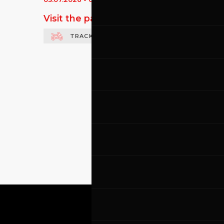
Visit the page of this event
TRACK DAY MOTO