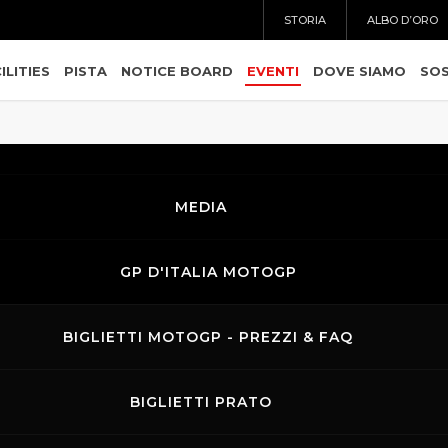
STORIA
ALBO D’ORO
ILITIES
PISTA
NOTICE BOARD
EVENTI
DOVE SIAMO
SOS
MEDIA
GP D'ITALIA MOTOGP
BIGLIETTI MOTOGP - PREZZI & FAQ
BIGLIETTI PRATO