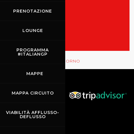
PRENOTAZIONE
TUTTI GLI EVENTI
MOSTRA LE GARE
LOUNGE
PROGRAMMA
#ITALIANGP
Rossocorsa
MOSTRA GLI EVENTI DEL GIORNO
MAPPE
MAPPA CIRCUITO
VIABILITÀ AFFLUSSO-
DEFLUSSO