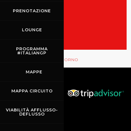
PRENOTAZIONE
TUTTI GLI EVENTI
MOSTRA LE GARE
LOUNGE
PROGRAMMA
#ITALIANGP
Rossocorsa
MOSTRA GLI EVENTI DEL GIORNO
MAPPE
MAPPA CIRCUITO
VIABILITÀ AFFLUSSO-
DEFLUSSO