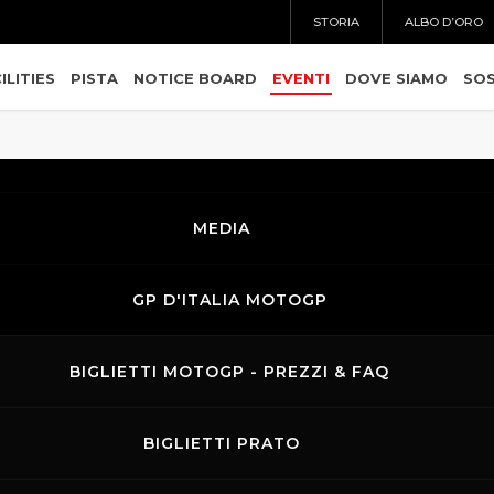
STORIA
ALBO D’ORO
ILITIES
PISTA
NOTICE BOARD
EVENTI
DOVE SIAMO
SOS
MEDIA
GP D'ITALIA MOTOGP
BIGLIETTI MOTOGP - PREZZI & FAQ
BIGLIETTI PRATO