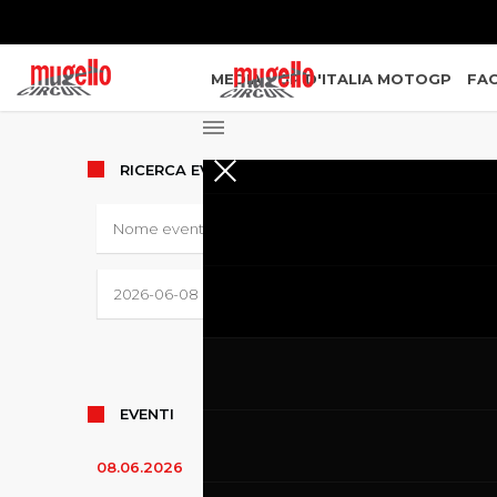
MEDIA
GP D'ITALIA MOTOGP
FAC
RICERCA
EVENTI
EVENTI
08.06.2026