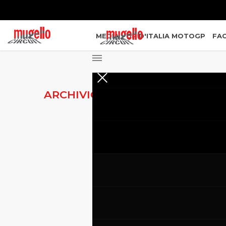
MEDIA
GP D'ITALIA MOTOGP
FAC
ARCHIVIO NOTIZIE
INTERVIST
DELL'AUT
MUGELLO