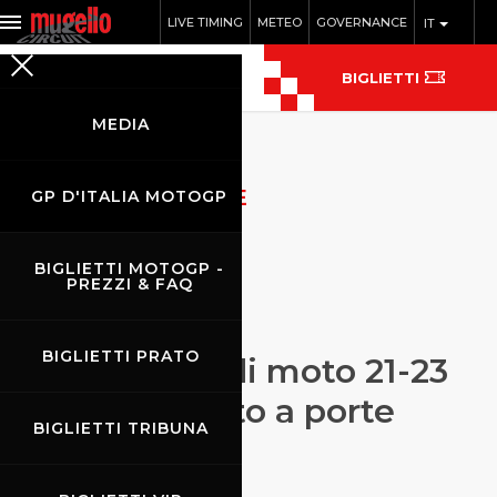
LIVE TIMING
METEO
GOVERNANCE
IT
BIGLIETTI
MEDIA
ARCHIVIO NOTIZIE
GP D'ITALIA MOTOGP
BIGLIETTI MOTOGP -
PREZZI & FAQ
BIGLIETTI PRATO
Coppa Italia di moto 21-23
agosto: evento a porte
BIGLIETTI TRIBUNA
chiuse