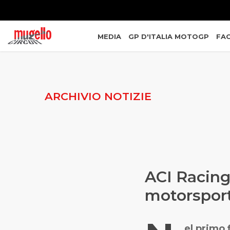
MEDIA
GP D'ITALIA MOTOGP
FAC
ARCHIVIO NOTIZIE
ACI Racing
motorspor
el primo 