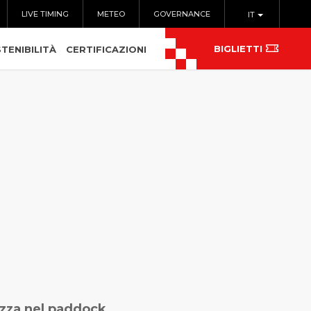
LIVE TIMING
METEO
GOVERNANCE
IT
BIGLIETTI
TENIBILITÀ
CERTIFICAZIONI
ezza nel paddock