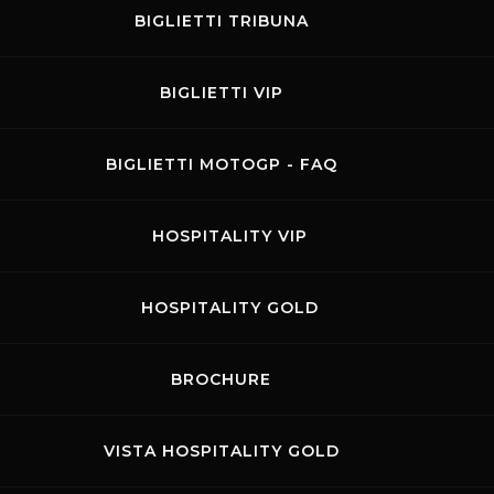
piloti sul palco 
BIGLIETTI TRIBUNA
o la Rider Fan Pa
BIGLIETTI VIP
GARE
BIGLIETTI MOTOGP - FAQ
HOSPITALITY VIP
HOSPITALITY GOLD
BROCHURE
VISTA HOSPITALITY GOLD