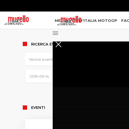
MEDIA
GP D'ITALIA MOTOGP
FAC
RICERCA
EVENTI
EVENTI