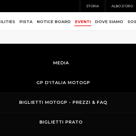
STORIA
ALBO D’ORO
ILITIES
PISTA
NOTICE BOARD
EVENTI
DOVE SIAMO
SOS
MEDIA
GP D'ITALIA MOTOGP
BIGLIETTI MOTOGP - PREZZI & FAQ
BIGLIETTI PRATO