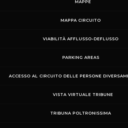
MAPPE
TUTTI GLI EVENTI
MOSTRA LE GARE
MAPPA CIRCUITO
VIABILITÀ AFFLUSSO-DEFLUSSO
Rossocorsa
MOSTRA GLI EVENTI DEL GIORNO
PARKING AREAS
ACCESSO AL CIRCUITO DELLE PERSONE DIVERSAME
VISTA VIRTUALE TRIBUNE
TRIBUNA POLTRONISSIMA