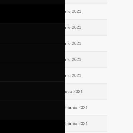
14 Aprile 2021
12 Aprile 2021
10 Aprile 2021
07 Aprile 2021
01 Aprile 2021
22 Marzo 2021
25 Febbraio 2021
08 Febbraio 2021