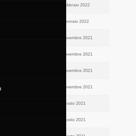
14 Febbraio 2022
22 Gennaio 2022
26 Novembre 2021
22 Novembre 2021
20 Novembre 2021
17 Novembre 2021
I
30 Agosto 2021
25 Agosto 2021