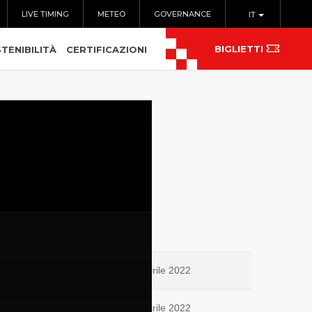
LIVE TIMING
METEO
GOVERNANCE
IT
BIGLIETTI
TENIBILITÀ
CERTIFICAZIONI
14 Aprile 2022
10 Aprile 2022