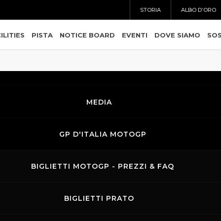
STORIA
ALBO D’ORO
ILITIES
PISTA
NOTICE BOARD
EVENTI
DOVE SIAMO
SOS
MEDIA
GP D'ITALIA MOTOGP
BIGLIETTI MOTOGP - PREZZI & FAQ
BIGLIETTI PRATO
 per gli eroi locali Mercatali Jr & Sr