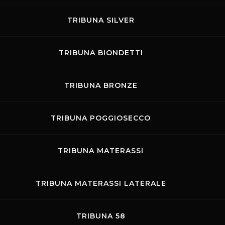
TRIBUNA SILVER
TRIBUNA BIONDETTI
rovvedimenti per la viabilità
TRIBUNA BRONZE
TRIBUNA POGGIOSECCO
Show
TRIBUNA MATERASSI
TRIBUNA MATERASSI LATERALE
TRIBUNA 58