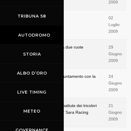
2009
TRIBUNA 58
Sempre più spettacolo
02
Luglio
2009
AUTODROMO
Ecco i vincitori del week end a due ruote
29
STORIA
Giugno
2009
ALBO D’ORO
Dal 26 al 28 giugno terzo appuntamento con la
24
Coppa Italia Velocità
Giugno
2009
LIVE TIMING
Dieci gare spettacolari e combattute dei tricolori
21
METEO
pista Aci-Csai concludono il 4° Sara Racing
Giugno
weekend
2009
GOVERNANCE