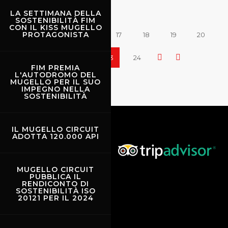
LA SETTIMANA DELLA
SOSTENIBILITÀ FIM
CON IL KISS MUGELLO
PROTAGONISTA
15
16
17
18
19
20
21
22
23
24
FIM PREMIA
L'AUTODROMO DEL
MUGELLO PER IL SUO
IMPEGNO NELLA
SOSTENIBILITÀ
IL MUGELLO CIRCUIT
ADOTTA 120.000 API
MUGELLO CIRCUIT
PUBBLICA IL
RENDICONTO DI
SOSTENIBILITÀ ISO
20121 PER IL 2024