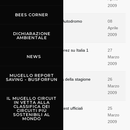
2009
BEES CORNER
Benvenuti sul nuovo sito dell'Autodromo
08
Internazionale del Mugello
Aprile
DICHIARAZIONE
2009
AMBIENTALE
Domenica 29 MOTOGP da Jerez su Italia 1
27
NEWS
Marzo
2009
MUGELLO REPORT
SAVING - BUSFORFUN
Tutto pronto per la prima gara della stagione
26
Marzo
2009
IL MUGELLO CIRCUIT
IN VETTA ALLA
CLASSIFICA DEI
MOTOGP - da oggi a Jerez i test ufficiali
25
CIRCUITI PIÙ
SOSTENIBILI AL
Marzo
MONDO
2009